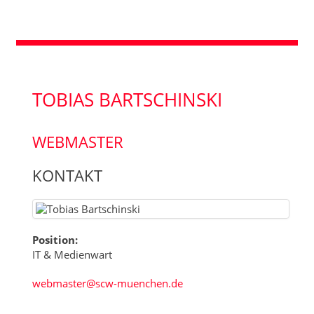
TOBIAS BARTSCHINSKI
WEBMASTER
KONTAKT
Position:
IT & Medienwart
E-Mail:
webmaster@scw-muenchen.de