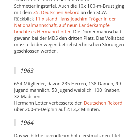
Schmetterlingstaffel. Auch die 10x 100-m-Brust ging
mit dem
35. Deutschen Rekord
an den SCW.
Rückblick
11 x stand Hans-Joachim Tröger in der
Nationalmannschaft, auf neun Länderkämpfe
brachte es Hermann Lotter
. Die Damenmannschaft
gewann bei der MDS den dritten Platz. Das Volksbad
musste leider wegen betriebstechnischen Störungen
geschlossen werden.
1963
654 Mitglieder, davon 235 Herren, 138 Damen, 99
Jugend männlich, 50 Jugend weiblich, 100 Knaben,
32 Mädchen
Hermann Lotter verbesserte den
Deutschen Rekord
über 200-m-Delphin auf 2:13,2 Minuten.
1964
Das weibliche Jugendteam holte erstmals den Titel