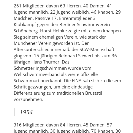
261 Mitglieder, davon 63 Herren, 40 Damen, 41
Jugend männlich, 22 Jugend weiblich, 46 Knaben, 29
Mädchen, Passive 17, Ehrenmitglieder 3
Klubkampf gegen den Berliner Schwimmverein
Schöneberg. Horst Heinke zeigte mit einem knappen
Sieg seinem ehemaligen Verein, wie stark der
Münchener Verein geworden ist. Der
Altersunterschied innerhalb der SCW-Mannschaft
ging vom 15-jährigen Reinhard Siewert bis zum 36-
jährigen Hans Thurner. Das
Schmetterlingschwimmen wurde vom
Weltschwimmverband als vierte offizielle
Schwimmart anerkannt. Die FINA sah sich zu diesem
Schritt gezwungen, um eine eindeutige
Differenzierung zum traditionellen Bruststil
vorzunehmen.
1954
316 Mitglieder, davon 84 Herren, 45 Damen, 57
Jugend männlich, 30 Jugend weiblich, 70 Knaben, 30