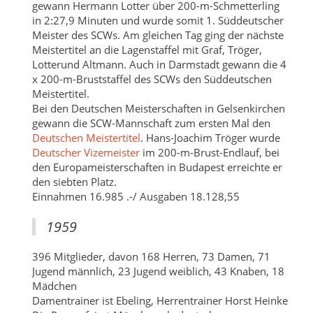
gewann Hermann Lotter über 200-m-Schmetterling
in 2:27,9 Minuten und wurde somit 1. Süddeutscher
Meister des SCWs. Am gleichen Tag ging der nächste
Meistertitel an die Lagenstaffel mit Graf, Tröger,
Lotterund Altmann. Auch in Darmstadt gewann die 4
x 200-m-Bruststaffel des SCWs den Süddeutschen
Meistertitel.
Bei den Deutschen Meisterschaften in Gelsenkirchen
gewann die SCW-Mannschaft zum ersten Mal den
Deutschen Meistertitel
. Hans-Joachim Tröger wurde
Deutscher Vizemeister
im 200-m-Brust-Endlauf, bei
den Europameisterschaften in Budapest erreichte er
den siebten Platz.
Einnahmen 16.985 .-/ Ausgaben 18.128,55
1959
396 Mitglieder, davon 168 Herren, 73 Damen, 71
Jugend männlich, 23 Jugend weiblich, 43 Knaben, 18
Mädchen
Damentrainer ist Ebeling, Herrentrainer Horst Heinke