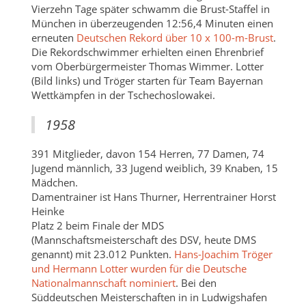
Vierzehn Tage später schwamm die Brust-Staffel in
München in überzeugenden 12:56,4 Minuten einen
erneuten
Deutschen Rekord über 10 x 100-m-Brust
.
Die Rekordschwimmer erhielten einen Ehrenbrief
vom Oberbürgermeister Thomas Wimmer. Lotter
(Bild links) und Tröger starten für Team Bayernan
Wettkämpfen in der Tschechoslowakei.
1958
391 Mitglieder, davon 154 Herren, 77 Damen, 74
Jugend männlich, 33 Jugend weiblich, 39 Knaben, 15
Mädchen.
Damentrainer ist Hans Thurner, Herrentrainer Horst
Heinke
Platz 2 beim Finale der MDS
(Mannschaftsmeisterschaft des DSV, heute DMS
genannt) mit 23.012 Punkten.
Hans-Joachim Tröger
und Hermann Lotter wurden für die Deutsche
Nationalmannschaft nominiert
. Bei den
Süddeutschen Meisterschaften in in Ludwigshafen