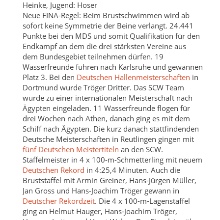
Heinke, Jugend: Hoser
Neue FINA-Regel: Beim Brustschwimmen wird ab
sofort keine Symmetrie der Beine verlangt. 24.441
Punkte bei den MDS und somit Qualifikation für den
Endkampf an dem die drei stärksten Vereine aus
dem Bundesgebiet teilnehmen dürfen. 19
Wasserfreunde fuhren nach Karlsruhe und gewannen
Platz 3. Bei den
Deutschen Hallenmeisterschaften
in
Dortmund wurde Tröger Dritter. Das SCW Team
wurde zu einer internationalen Meisterschaft nach
Ägypten eingeladen. 11 Wasserfreunde flogen für
drei Wochen nach Athen, danach ging es mit dem
Schiff nach Ägypten. Die kurz danach stattfindenden
Deutsche Meisterschaften in Reutlingen gingen mit
fünf Deutschen Meistertiteln
an den SCW.
Staffelmeister in 4 x 100-m-Schmetterling mit neuem
Deutschen Rekord
in 4:25,4 Minuten. Auch die
Bruststaffel mit Armin Greiner, Hans-Jürgen Müller,
Jan Gross und Hans-Joachim Tröger gewann in
Deutscher Rekordzeit
. Die 4 x 100-m-Lagenstaffel
ging an Helmut Hauger, Hans-Joachim Tröger,