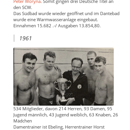
Peter Woryna
. Somit gingen drei Deutsche Titel an
den SCW.
Das Südbad wurde wieder geöffnet und im Dantebad
wurde eine Warmwasseranlage eingebaut.
Einnahmen 15.682 .-/ Ausgaben 13.854,80.
1961
534 Mitglieder, davon 214 Herren, 93 Damen, 95
Jugend männlich, 43 Jugend weiblich, 63 Knaben, 26
Mädchen
Damentrainer ist Ebeling, Herrentrainer Horst