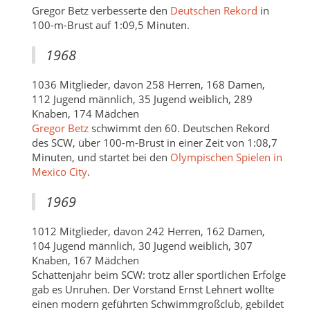
Gregor Betz verbesserte den
Deutschen Rekord
in
100-m-Brust auf 1:09,5 Minuten.
1968
1036 Mitglieder, davon 258 Herren, 168 Damen,
112 Jugend männlich, 35 Jugend weiblich, 289
Knaben, 174 Mädchen
Gregor Betz
schwimmt den 60. Deutschen Rekord
des SCW, über 100-m-Brust in einer Zeit von 1:08,7
Minuten, und startet bei den
Olympischen Spielen in
Mexico City
.
1969
1012 Mitglieder, davon 242 Herren, 162 Damen,
104 Jugend männlich, 30 Jugend weiblich, 307
Knaben, 167 Mädchen
Schattenjahr beim SCW: trotz aller sportlichen Erfolge
gab es Unruhen. Der Vorstand Ernst Lehnert wollte
einen modern geführten Schwimmgroßclub, gebildet