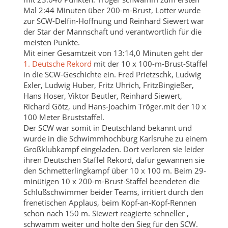
Mal 2:44 Minuten über 200-m-Brust, Lotter wurde
zur SCW-Delfin-Hoffnung und Reinhard Siewert war
der Star der Mannschaft und verantwortlich für die
meisten Punkte.
Mit einer Gesamtzeit von 13:14,0 Minuten geht der
1. Deutsche Rekord
mit der 10 x 100-m-Brust-Staffel
in die SCW-Geschichte ein. Fred Prietzschk, Ludwig
Exler, Ludwig Huber, Fritz Uhrich, FritzBingießer,
Hans Hoser, Viktor Beutler, Reinhard Siewert,
Richard Götz, und Hans-Joachim Tröger.mit der 10 x
100 Meter Bruststaffel.
Der SCW war somit in Deutschland bekannt und
wurde in die Schwimmhochburg Karlsruhe zu einem
Großklubkampf eingeladen. Dort verloren sie leider
ihren Deutschen Staffel Rekord, dafür gewannen sie
den Schmetterlingkampf über 10 x 100 m. Beim 29-
minütigen 10 x 200-m-Brust-Staffel beendeten die
Schlußschwimmer beider Teams, irritiert durch den
frenetischen Applaus, beim Kopf-an-Kopf-Rennen
schon nach 150 m. Siewert reagierte schneller ,
schwamm weiter und holte den Sieg für den SCW.