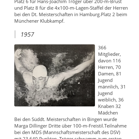
Platz 6 für Hans-Joachim Tröger über 200-m-Brust
und Platz 8 für die 4x100-m-Lagen-Staffel der Herren
bei den Dt. Meisterschaften in Hamburg.Platz 2 beim
Münchener Klubkampf.
1957
366
Mitglieder,
davon 116
Herren, 70
Damen, 81
Jugend
männlich, 31
Jugend
weiblich, 36
Knaben 32
Mädchen
Bei den Süddt. Meisterschaften in Bingen wurde
Marga Dillinger Dritte über 100-m-Freistil.Teilnahme
bei den MDS (Mannschaftsmeisterschaft des DSV)
mit 23.640 Punkten. Tröger schwamm zum ersten