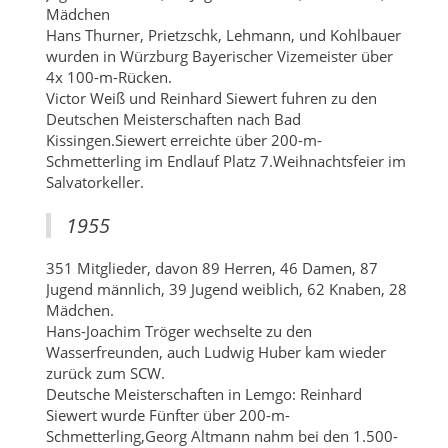
Mädchen
Hans Thurner, Prietzschk, Lehmann, und Kohlbauer
wurden in Würzburg Bayerischer Vizemeister über
4x 100-m-Rücken.
Victor Weiß und Reinhard Siewert fuhren zu den
Deutschen Meisterschaften nach Bad
Kissingen.Siewert erreichte über 200-m-
Schmetterling im Endlauf Platz 7.Weihnachtsfeier im
Salvatorkeller.
1955
351 Mitglieder, davon 89 Herren, 46 Damen, 87
Jugend männlich, 39 Jugend weiblich, 62 Knaben, 28
Mädchen.
Hans-Joachim Tröger wechselte zu den
Wasserfreunden, auch Ludwig Huber kam wieder
zurück zum SCW.
Deutsche Meisterschaften in Lemgo: Reinhard
Siewert wurde Fünfter über 200-m-
Schmetterling,Georg Altmann nahm bei den 1.500-