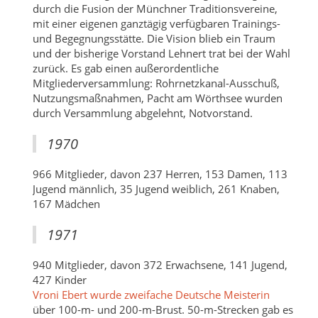
durch die Fusion der Münchner Traditionsvereine,
mit einer eigenen ganztägig verfügbaren Trainings-
und Begegnungsstätte. Die Vision blieb ein Traum
und der bisherige Vorstand Lehnert trat bei der Wahl
zurück. Es gab einen außerordentliche
Mitgliederversammlung: Rohrnetzkanal-Ausschuß,
Nutzungsmaßnahmen, Pacht am Wörthsee wurden
durch Versammlung abgelehnt, Notvorstand.
1970
966 Mitglieder, davon 237 Herren, 153 Damen, 113
Jugend männlich, 35 Jugend weiblich, 261 Knaben,
167 Mädchen
1971
940 Mitglieder, davon 372 Erwachsene, 141 Jugend,
427 Kinder
Vroni Ebert wurde zweifache Deutsche Meisterin
über 100-m- und 200-m-Brust. 50-m-Strecken gab es