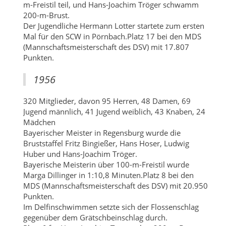
m-Freistil teil, und Hans-Joachim Tröger schwamm
200-m-Brust.
Der Jugendliche Hermann Lotter startete zum ersten
Mal für den SCW in Pörnbach.Platz 17 bei den MDS
(Mannschaftsmeisterschaft des DSV) mit 17.807
Punkten.
1956
320 Mitglieder, davon 95 Herren, 48 Damen, 69
Jugend männlich, 41 Jugend weiblich, 43 Knaben, 24
Mädchen
Bayerischer Meister in Regensburg wurde die
Bruststaffel Fritz Bingießer, Hans Hoser, Ludwig
Huber und Hans-Joachim Tröger.
Bayerische Meisterin über 100-m-Freistil wurde
Marga Dillinger in 1:10,8 Minuten.Platz 8 bei den
MDS (Mannschaftsmeisterschaft des DSV) mit 20.950
Punkten.
Im Delfinschwimmen setzte sich der Flossenschlag
gegenüber dem Grätschbeinschlag durch.