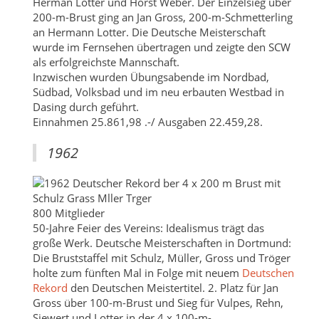
Herman Lotter und Horst Weber. Der Einzelsieg über
200-m-Brust ging an Jan Gross, 200-m-Schmetterling
an Hermann Lotter. Die Deutsche Meisterschaft
wurde im Fernsehen übertragen und zeigte den SCW
als erfolgreichste Mannschaft.
Inzwischen wurden Übungsabende im Nordbad,
Südbad, Volksbad und im neu erbauten Westbad in
Dasing durch geführt.
Einnahmen 25.861,98 .-/ Ausgaben 22.459,28.
1962
800 Mitglieder
50-Jahre Feier des Vereins: Idealismus trägt das
große Werk. Deutsche Meisterschaften in Dortmund:
Die Bruststaffel mit Schulz, Müller, Gross und Tröger
holte zum fünften Mal in Folge mit neuem
Deutschen
Rekord
den Deutschen Meistertitel. 2. Platz für Jan
Gross über 100-m-Brust und Sieg für Vulpes, Rehn,
Siewert und Lotter in der 4 x 100-m-