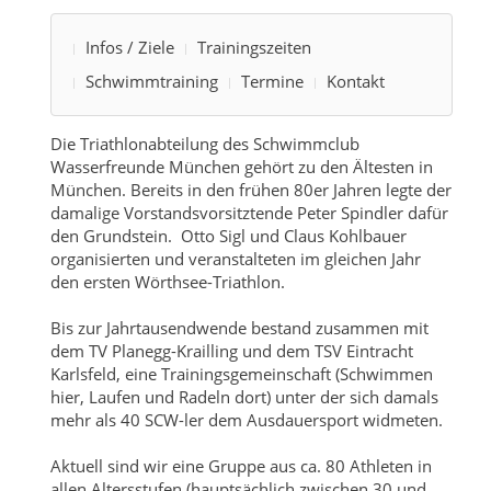
Infos / Ziele
Trainingszeiten
Schwimmtraining
Termine
Kontakt
Die Triathlonabteilung des Schwimmclub
Wasserfreunde München gehört zu den Ältesten in
München. Bereits in den frühen 80er Jahren legte der
damalige Vorstandsvorsitztende Peter Spindler dafür
den Grundstein. Otto Sigl und Claus Kohlbauer
organisierten und veranstalteten im gleichen Jahr
den ersten Wörthsee-Triathlon.
Bis zur Jahrtausendwende bestand zusammen mit
dem TV Planegg-Krailling und dem TSV Eintracht
Karlsfeld, eine Trainingsgemeinschaft (Schwimmen
hier, Laufen und Radeln dort) unter der sich damals
mehr als 40 SCW-ler dem Ausdauersport widmeten.
Aktuell sind wir eine Gruppe aus ca. 80 Athleten in
allen Altersstufen (hauptsächlich zwischen 30 und