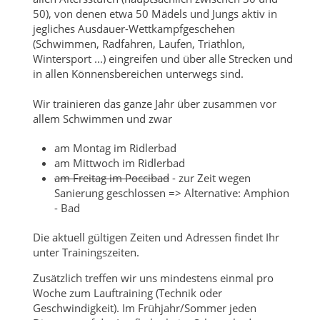
50), von denen etwa 50 Mädels und Jungs aktiv in
jegliches Ausdauer-Wettkampfgeschehen
(Schwimmen, Radfahren, Laufen, Triathlon,
Wintersport ...) eingreifen und über alle Strecken und
in allen Könnensbereichen unterwegs sind.
Wir trainieren das ganze Jahr über zusammen vor
allem Schwimmen und zwar
am Montag im Ridlerbad
am Mittwoch im Ridlerbad
am Freitag im Poccibad
- zur Zeit wegen
Sanierung geschlossen => Alternative: Amphion
- Bad
Die aktuell gültigen Zeiten und Adressen findet Ihr
unter Trainingszeiten.
Zusätzlich treffen wir uns mindestens einmal pro
Woche zum Lauftraining (Technik oder
Geschwindigkeit). Im Frühjahr/Sommer jeden