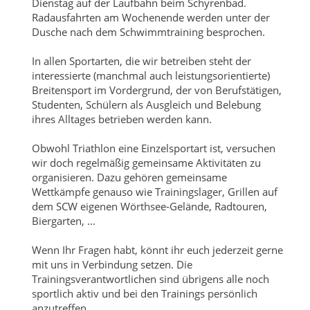
Dienstag auf der Laufbahn beim Schyrenbad.
Radausfahrten am Wochenende werden unter der
Dusche nach dem Schwimmtraining besprochen.
In allen Sportarten, die wir betreiben steht der
interessierte (manchmal auch leistungsorientierte)
Breitensport im Vordergrund, der von Berufstätigen,
Studenten, Schülern als Ausgleich und Belebung
ihres Alltages betrieben werden kann.
Obwohl Triathlon eine Einzelsportart ist, versuchen
wir doch regelmäßig gemeinsame Aktivitäten zu
organisieren. Dazu gehören gemeinsame
Wettkämpfe genauso wie Trainingslager, Grillen auf
dem SCW eigenen Wörthsee-Gelände, Radtouren,
Biergarten, …
Wenn Ihr Fragen habt, könnt ihr euch jederzeit gerne
mit uns in Verbindung setzen. Die
Trainingsverantwortlichen sind übrigens alle noch
sportlich aktiv und bei den Trainings persönlich
anzutreffen.