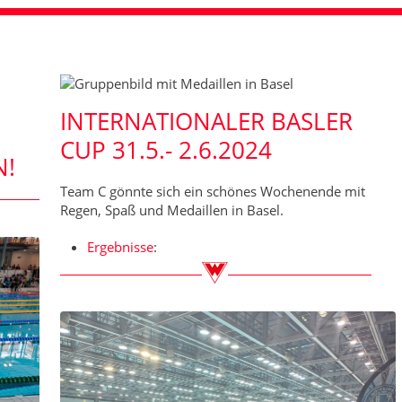
INTERNATIONALER BASLER
CUP 31.5.- 2.6.2024
N!
Team C gönnte sich ein schönes Wochenende mit
Regen, Spaß und Medaillen in Basel.
Ergebnisse
: