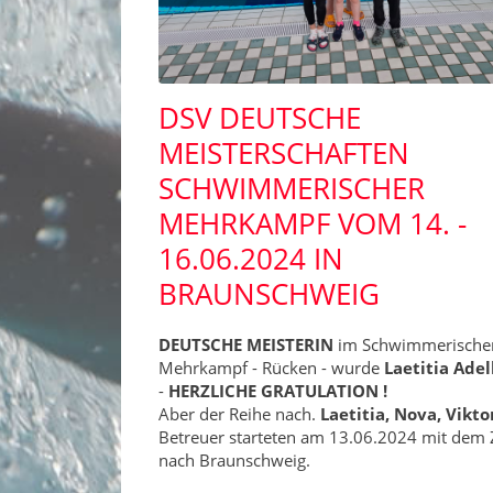
DSV DEUTSCHE
MEISTERSCHAFTEN
SCHWIMMERISCHER
MEHRKAMPF VOM 14. -
16.06.2024 IN
BRAUNSCHWEIG
DEUTSCHE MEISTERIN
im Schwimmerische
Mehrkampf - Rücken - wurde
Laetitia Ade
-
HERZLICHE GRATULATION !
Aber der Reihe nach.
Laetitia, Nova, Vikt
Betreuer starteten am 13.06.2024 mit dem
nach Braunschweig.