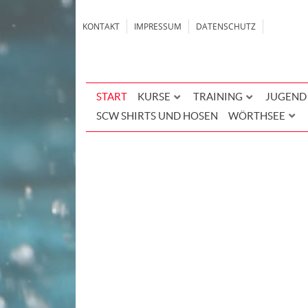
KONTAKT
IMPRESSUM
DATENSCHUTZ
START
KURSE
TRAINING
JUGEND
SCW SHIRTS UND HOSEN
WÖRTHSEE