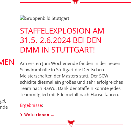
STAFFELEXPLOSION AM
31.5.-2.6.2024 BEI DEN
DMM IN STUTTGART!
MEN
Am ersten Juni Wochenende fanden in der neuen
Schwimmhalle in Stuttgart die Deutschen
Meisterschaften der Masters statt. Der SCW
schickte diesmal ein großes und sehr erfolgreiches
Team nach BaWü. Dank der Staffeln konnte jedes
Teammitglied mit Edelmetall nach Hause fahren.
el,
Ergebnisse
:
ände
Weiterlesen …