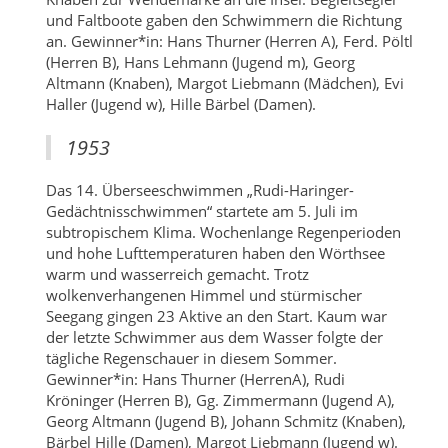
und Faltboote gaben den Schwimmern die Richtung
an. Gewinner*in: Hans Thurner (Herren A), Ferd. Pöltl
(Herren B), Hans Lehmann (Jugend m), Georg
Altmann (Knaben), Margot Liebmann (Mädchen), Evi
Haller (Jugend w), Hille Bärbel (Damen).
1953
Das 14. Überseeschwimmen „Rudi-Haringer-
Gedächtnisschwimmen“ startete am 5. Juli im
subtropischem Klima. Wochenlange Regenperioden
und hohe Lufttemperaturen haben den Wörthsee
warm und wasserreich gemacht. Trotz
wolkenverhangenen Himmel und stürmischer
Seegang gingen 23 Aktive an den Start. Kaum war
der letzte Schwimmer aus dem Wasser folgte der
tägliche Regenschauer in diesem Sommer.
Gewinner*in: Hans Thurner (HerrenA), Rudi
Kröninger (Herren B), Gg. Zimmermann (Jugend A),
Georg Altmann (Jugend B), Johann Schmitz (Knaben),
Bärbel Hille (Damen), Margot Liebmann (Jugend w).