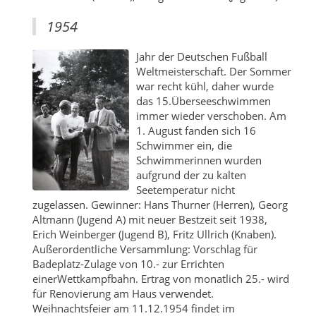
1954
Jahr der Deutschen Fußball
Weltmeisterschaft. Der Sommer
war recht kühl, daher wurde
das 15.Überseeschwimmen
immer wieder verschoben. Am
1. August fanden sich 16
Schwimmer ein, die
Schwimmerinnen wurden
aufgrund der zu kalten
Seetemperatur nicht
zugelassen. Gewinner: Hans Thurner (Herren), Georg
Altmann (Jugend A) mit neuer Bestzeit seit 1938,
Erich Weinberger (Jugend B), Fritz Ullrich (Knaben).
Außerordentliche Versammlung: Vorschlag für
Badeplatz-Zulage von 10.- zur Errichten
einerWettkampfbahn. Ertrag von monatlich 25.- wird
für Renovierung am Haus verwendet.
Weihnachtsfeier am 11.12.1954 findet im