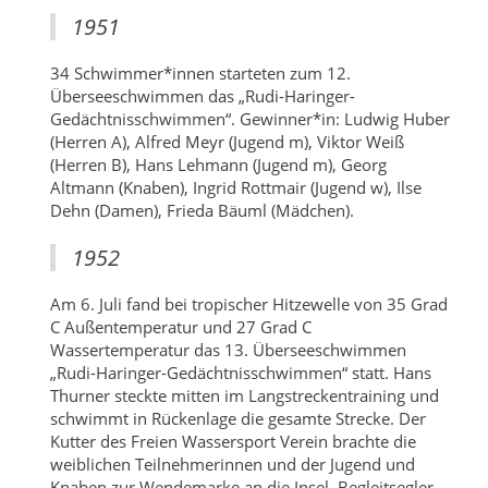
1951
34 Schwimmer*innen starteten zum 12.
Überseeschwimmen das „Rudi-Haringer-
Gedächtnisschwimmen“. Gewinner*in: Ludwig Huber
(Herren A), Alfred Meyr (Jugend m), Viktor Weiß
(Herren B), Hans Lehmann (Jugend m), Georg
Altmann (Knaben), Ingrid Rottmair (Jugend w), Ilse
Dehn (Damen), Frieda Bäuml (Mädchen).
1952
Am 6. Juli fand bei tropischer Hitzewelle von 35 Grad
C Außentemperatur und 27 Grad C
Wassertemperatur das 13. Überseeschwimmen
„Rudi-Haringer-Gedächtnisschwimmen“ statt. Hans
Thurner steckte mitten im Langstreckentraining und
schwimmt in Rückenlage die gesamte Strecke. Der
Kutter des Freien Wassersport Verein brachte die
weiblichen Teilnehmerinnen und der Jugend und
Knaben zur Wendemarke an die Insel. Begleitsegler