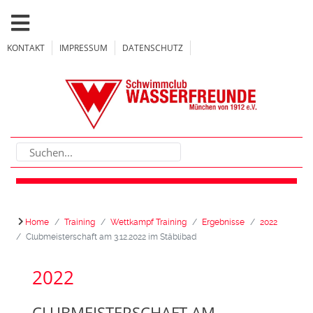
KONTAKT
IMPRESSUM
DATENSCHUTZ
Home
Training
Wettkampf Training
Ergebnisse
2022
Clubmeisterschaft am 3.12.2022 im Stäblibad
2022
CLUBMEISTERSCHAFT AM