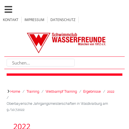
KONTAKT
IMPRESSUM
DATENSCHUTZ
Home
Training
Wettkampf Training
Ergebnisse
2022
Oberbayerische Jahrgangsmeisterschaften in Waldkraiburg am
9./10.7.2022
2022