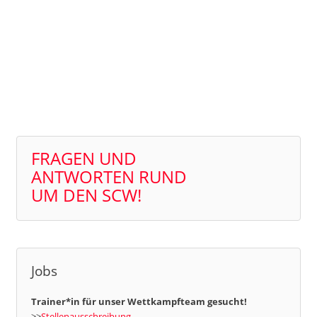
FRAGEN UND
ANTWORTEN RUND
UM DEN SCW!
Jobs
Trainer*in für unser Wettkampfteam gesucht!
>>
Stellenausschreibung