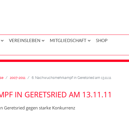
VEREINSLEBEN
MITGLIEDSCHAFT
SHOP
se
2007-2011
6. Nachwuchsmehrkampf in Geretsried am 13.11.11
F IN GERETSRIED AM 13.11.11
in Geretsried gegen starke Konkurrenz