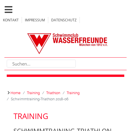
KONTAKT
IMPRESSUM
DATENSCHUTZ
Home
Training
Triathlon
Training
Schwimmtraining-Triathlon 2018-06
TRAINING
SCHWIMMTRAINING-TRIATHLON