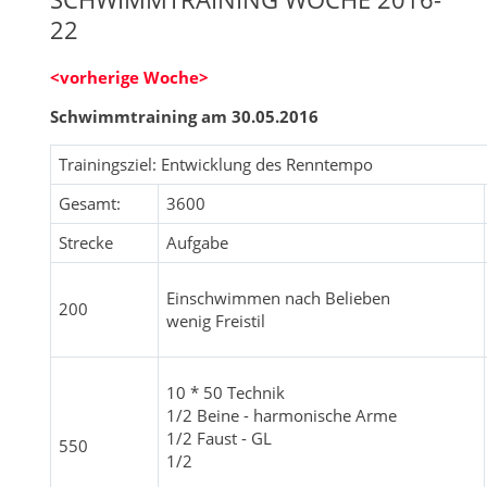
22
<vorherige Woche>
Schwimmtraining am 30.05.2016
Trainingsziel: Entwicklung des Renntempo
Gesamt:
3600
Strecke
Aufgabe
Einschwimmen nach Belieben
200
wenig Freistil
10 * 50 Technik
1/2 Beine - harmonische Arme
1/2 Faust - GL
550
1/2