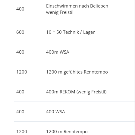
Einschwimmen nach Belieben
400
wenig Freistil
600
10 * 50 Technik / Lagen
400
400m WSA
1200
1200 m gefühltes Renntempo
400
400m REKOM (wenig Freistil)
400
400 WSA
1200
1200 m Renntempo