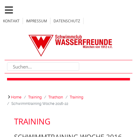
KONTAKT
IMPRESSUM
DATENSCHUTZ
Home
Training
Triathlon
Training
Schwimmtraining Woche 2016-22
TRAINING
SCHWIMMTRAINING WOCHE 2016-