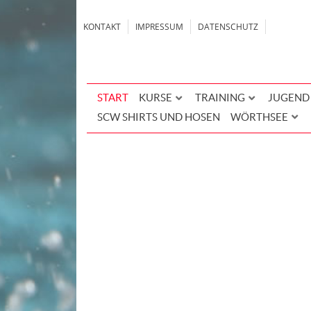
KONTAKT
IMPRESSUM
DATENSCHUTZ
START
KURSE
TRAINING
JUGEND
SCW SHIRTS UND HOSEN
WÖRTHSEE