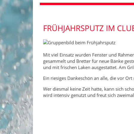
FRÜHJAHRSPUTZ IM CL
Mit viel Einsatz wurden Fenster und Rahme
gesammelt und Bretter für neue Bänke gestr
und mit frischen Laken ausgestattet. Am Gri
Ein riesiges Dankeschön an alle, die vor Or
Wer diesmal keine Zeit hatte, kann sich sc
wird intensiv genutzt und freut sich zweimal