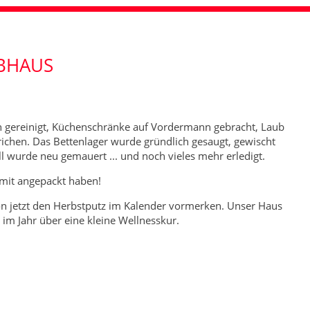
UBHAUS
n gereinigt, Küchenschränke auf Vordermann gebracht, Laub
ichen. Das Bettenlager wurde gründlich gesaugt, gewischt
ll wurde neu gemauert ... und noch vieles mehr erledigt.
t mit angepackt haben!
hon jetzt den Herbstputz im Kalender vormerken. Unser Haus
 im Jahr über eine kleine Wellnesskur.